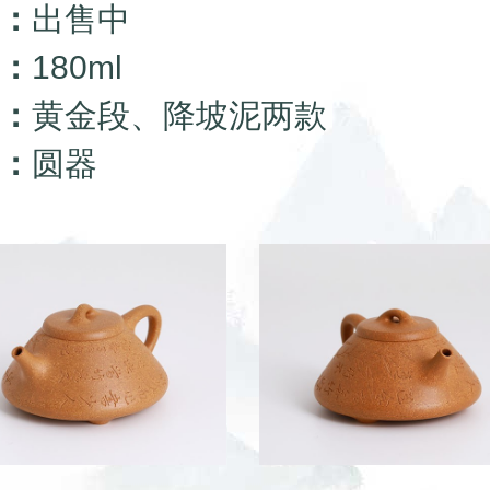
：
出售中
：
180ml
：
黄金段、降坡泥两款
：
圆器