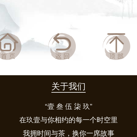
关于我们
“壹 叁 伍 柒 玖”
在玖壹与你相约的每一个时空里
我拥时间与茶，换你一席故事