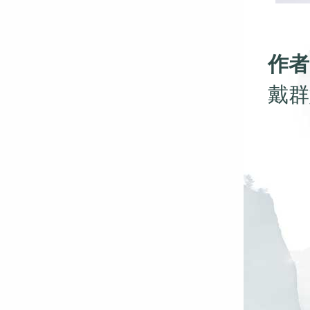
作者
戴群